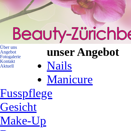
Über uns
unser Angebot
Angebot
Fotogalerie
Kontakt
Nails
Aktuell
Manicure
Fusspflege
Gesicht
Make-Up